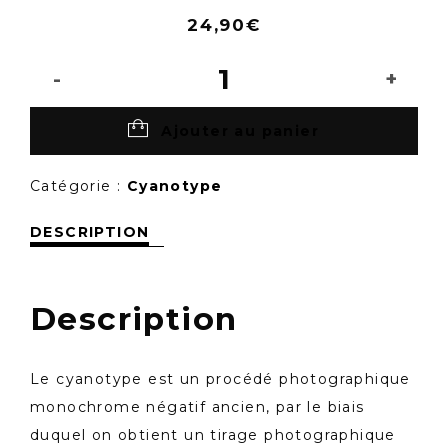
24,90
€
quantité
de
Quadriptyque
Fleurs
Ajouter au panier
Catégorie :
Cyanotype
DESCRIPTION
Description
Le cyanotype est un procédé photographique
monochrome négatif ancien, par le biais
duquel on obtient un tirage photographique