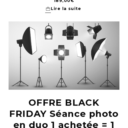
189,00
€
Lire la suite
OFFRE BLACK
FRIDAY Séance photo
en duo 1 achetée = 1