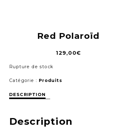
Skip
to
content
Red Polaroïd
129,00
€
Rupture de stock
Catégorie :
Produits
DESCRIPTION
Description